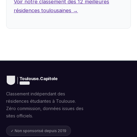
Voir notre classement des 12 meilleures
résidences toulousaines →
Classement indépendant des
résidences étudiantes à Toulouse.
Zéro commission, données issues des
sites officiels.
✓ Non sponsorisé depuis 2019