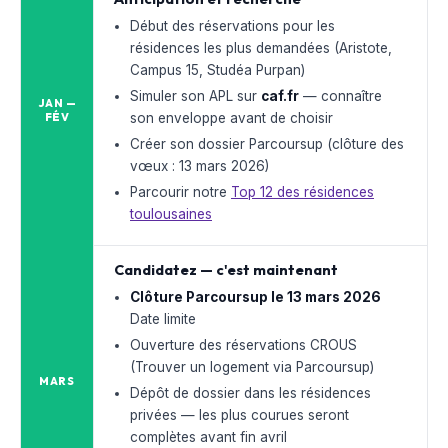
Début des réservations pour les
résidences les plus demandées (Aristote,
Campus 15, Studéa Purpan)
Simuler son APL sur
caf.fr
— connaître
JAN —
son enveloppe avant de choisir
FÉV
Créer son dossier Parcoursup (clôture des
vœux : 13 mars 2026)
Parcourir notre
Top 12 des résidences
toulousaines
Candidatez — c'est maintenant
Clôture Parcoursup le 13 mars 2026
Date limite
Ouverture des réservations CROUS
(Trouver un logement via Parcoursup)
MARS
Dépôt de dossier dans les résidences
privées — les plus courues seront
complètes avant fin avril