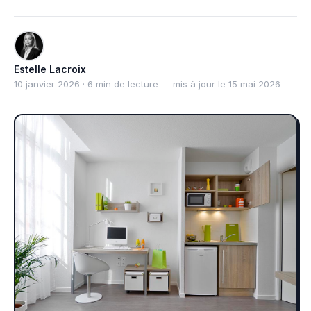
Estelle Lacroix
10 janvier 2026 · 6 min de lecture — mis à jour le 15 mai 2026