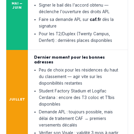
MAI —
Signer le bail dès l'accord obtenu —
JUIN
déclenche l'ouverture des droits APL
Faire sa demande APL sur
caf.fr
dès la
signature
Pour les T2/Duplex (Twenty Campus,
Denfert) : dernières places disponibles
Dernier moment pour les bonnes
adresses
Peu de choix pour les résidences du haut
du classement — agir vite sur les
disponibilités restantes
Student Factory Stadium et Logifac
Cerdana : encore des T3 coloc et T1bis
JUILLET
disponibles
Demande APL : toujours possible, mais
délai de traitement CAF → premiers
versements décalés
Vérifier son Visale : validité 3 mois à partir