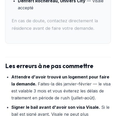
Denfert Rochereau, Univers City
— Visale
accepté
En cas de doute, contactez directement la
résidence avant de faire votre demande.
Les erreurs à ne pas commettre
Attendre d'avoir trouvé un logement pour faire
la demande.
Faites-la dès janvier–février — le visa
est valable 3 mois et vous éviterez les délais de
traitement en période de rush (juillet–août).
Signer le bail avant d'avoir son visa Visale.
Si le
bail est signé avant, Visale ne peut plus