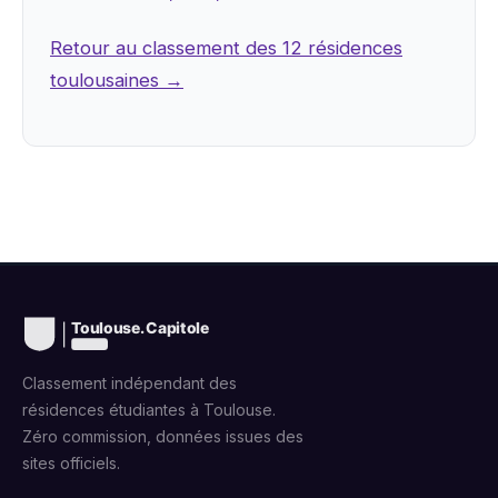
Retour au classement des 12 résidences
toulousaines →
Classement indépendant des
résidences étudiantes à Toulouse.
Zéro commission, données issues des
sites officiels.