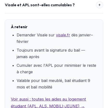
Visale et APL sont-elles cumulables ?
À retenir
Demander Visale sur
visale.fr
dès janvier–
février
Toujours avant la signature du bail —
jamais après
Cumuler avec l'APL pour minimiser le reste
à charge
Valable pour bail meublé, bail étudiant 9
mois et bail mobilité
Voir aussi : toutes les aides au logement
étudiant (APL, ALS, MOBILI-JEUNE) →