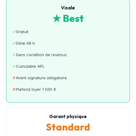
Visale
★ Best
✓
Gratuit
✓
Délai 48 h
✓
Sans condition de revenus
✓
Cumulable APL
✗
Avant signature obligatoire
✗
Plafond loyer 1 500 €
Garant physique
Standard