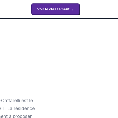
Voir le classement →
affarelli est le
HT. La résidence
ment à proposer