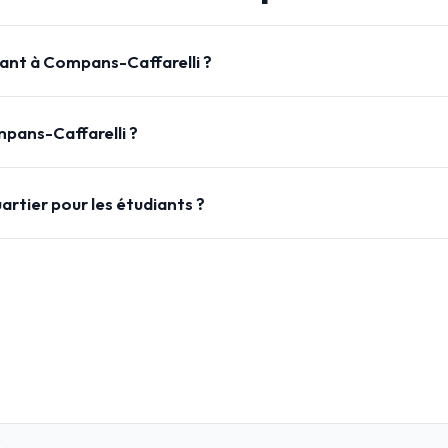
iant à Compans-Caffarelli ?
pans-Caffarelli ?
artier pour les étudiants ?