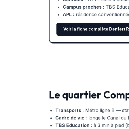
Campus proches :
TBS Educat
APL :
résidence conventionné
Voir la fiche complète Denfert
Le quartier Comp
Transports :
Métro ligne B — sta
Cadre de vie :
longe le Canal du 
TBS Education :
à 3 min à pied (