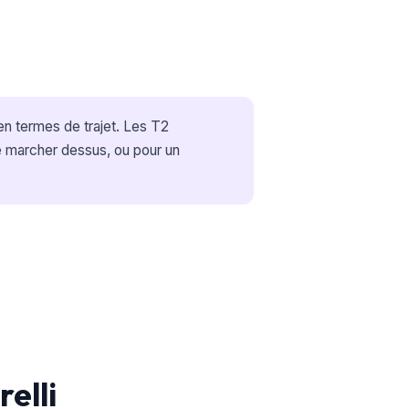
n termes de trajet. Les T2
e marcher dessus, ou pour un
elli