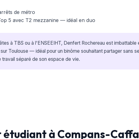
arrêts de métro
Top 5 avec T2 mezzanine — idéal en duo
êtes à TBS ou à l'ENSEEIHT, Denfert Rochereau est imbattable e
 sur Toulouse — idéal pour un binôme souhaitant partager sans s
e travail séparé de son espace de vie.
étudiant à Compans-Caffar