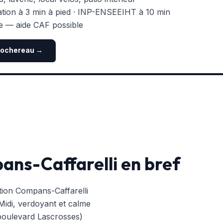
ion à 3 min à pied · INP-ENSEEIHT à 10 min
e — aide CAF possible
 Rochereau →
ans-Caffarelli en bref
tion Compans-Caffarelli
Midi, verdoyant et calme
boulevard Lascrosses)