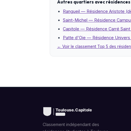
Autres quartiers avec résidences
Rangueil — Résidence Aristote (dè
Saint-Michel — Résidence Campus
Capitole — Résidence Carré Saint
Patte d'Oie — Résidence Univers 
← Voir le classement Top 5 des réside
Classement indépendant des