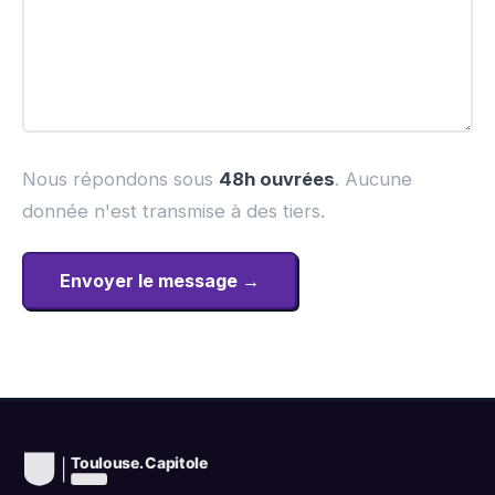
Nous répondons sous
48h ouvrées
. Aucune
donnée n'est transmise à des tiers.
Envoyer le message →