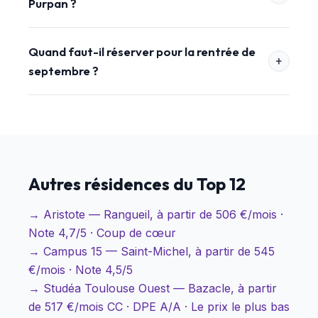
Purpan ?
Quand faut-il réserver pour la rentrée de
septembre ?
Autres résidences du Top 12
→ Aristote — Rangueil, à partir de 506 €/mois ·
Note 4,7/5 · Coup de cœur
→ Campus 15 — Saint-Michel, à partir de 545
€/mois · Note 4,5/5
→ Studéa Toulouse Ouest — Bazacle, à partir
de 517 €/mois CC · DPE A/A · Le prix le plus bas