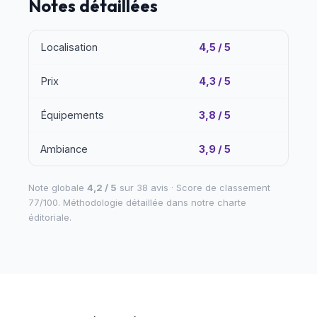
Notes détaillées
Localisation
4,5 / 5
Prix
4,3 / 5
Équipements
3,8 / 5
Ambiance
3,9 / 5
Note globale
4,2 / 5
sur 38 avis · Score de classement
77/100. Méthodologie détaillée dans notre
charte
éditoriale
.