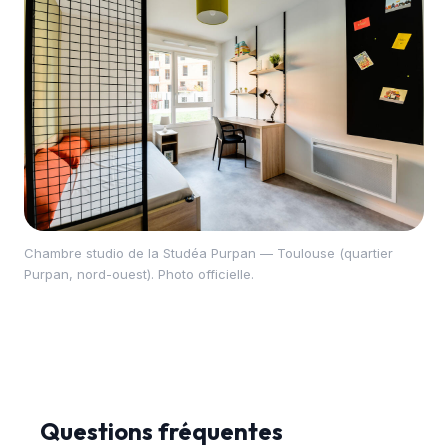
Chambre studio de la Studéa Purpan — Toulouse (quartier
Purpan, nord-ouest). Photo officielle.
Questions fréquentes