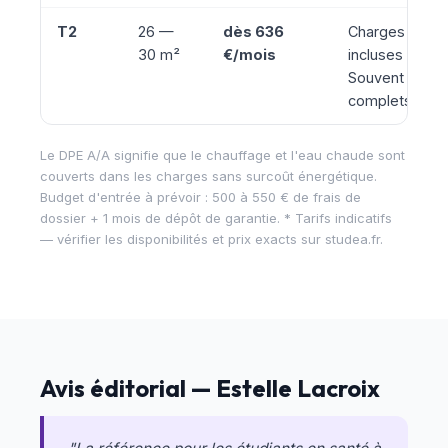
T2
26 —
dès 636
Charges
30 m²
€/mois
incluses ·
Souvent
complets
Le DPE A/A signifie que le chauffage et l'eau chaude sont
couverts dans les charges sans surcoût énergétique.
Budget d'entrée à prévoir : 500 à 550 € de frais de
dossier + 1 mois de dépôt de garantie. * Tarifs indicatifs
— vérifier les disponibilités et prix exacts sur
studea.fr
.
Avis éditorial — Estelle Lacroix