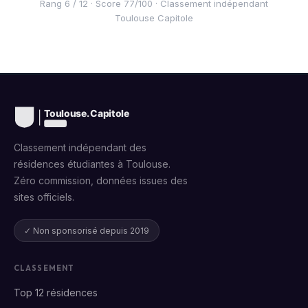
Rang 6 / 12 · Score 77/100 · Classement indépendant
Toulouse Capitole
Classement indépendant des
résidences étudiantes à Toulouse.
Zéro commission, données issues des
sites officiels.
✓ Non sponsorisé depuis 2019
CLASSEMENT
Top 12 résidences