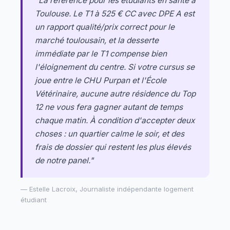
"La référence pour les étudiants en santé à
Toulouse. Le T1 à 525 € CC avec DPE A est
un rapport qualité/prix correct pour le
marché toulousain, et la desserte
immédiate par le T1 compense bien
l'éloignement du centre. Si votre cursus se
joue entre le CHU Purpan et l'École
Vétérinaire, aucune autre résidence du Top
12 ne vous fera gagner autant de temps
chaque matin. À condition d'accepter deux
choses : un quartier calme le soir, et des
frais de dossier qui restent les plus élevés
de notre panel."
—
Estelle Lacroix
, Journaliste indépendante logement
étudiant