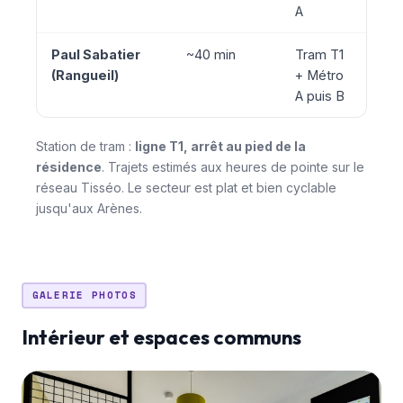
A
Paul Sabatier
~40 min
Tram T1
(Rangueil)
+ Métro
A puis B
Station de tram :
ligne T1, arrêt au pied de la
résidence
. Trajets estimés aux heures de pointe sur le
réseau Tisséo. Le secteur est plat et bien cyclable
jusqu'aux Arènes.
GALERIE PHOTOS
Intérieur et espaces communs