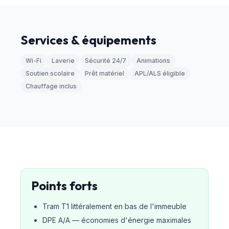
Services & équipements
Wi-Fi
Laverie
Sécurité 24/7
Animations
Soutien scolaire
Prêt matériel
APL/ALS éligible
Chauffage inclus
Points forts
Tram T1 littéralement en bas de l'immeuble
DPE A/A — économies d'énergie maximales