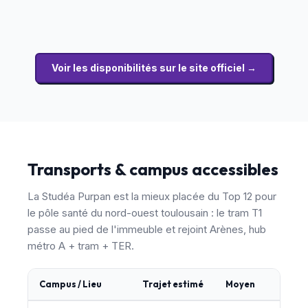
Voir les disponibilités sur le site officiel →
Transports & campus accessibles
La Studéa Purpan est la mieux placée du Top 12 pour
le pôle santé du nord-ouest toulousain : le tram T1
passe au pied de l'immeuble et rejoint Arènes, hub
métro A + tram + TER.
Campus / Lieu
Trajet estimé
Moyen