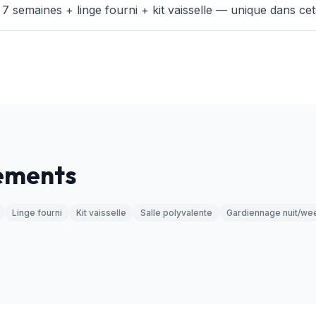
 7 semaines + linge fourni + kit vaisselle — unique dans c
pements
Linge fourni
Kit vaisselle
Salle polyvalente
Gardiennage nuit/we