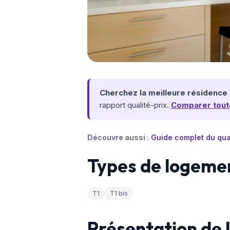
Cherchez la meilleure résidence 
rapport qualité-prix.
Comparer toute
Découvre aussi :
Guide complet du qua
Types de logeme
T1
T1 bis
Présentation de 