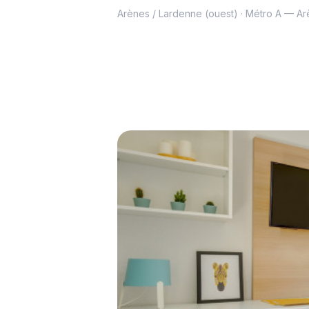
Arènes / Lardenne (ouest) · Métro A — Ar