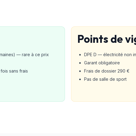
Points de vi
maines) — rare à ce prix
DPE D — électricité non 
Garant obligatoire
ois sans frais
Frais de dossier 290 €
Pas de salle de sport