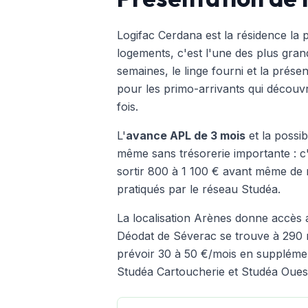
Logifac Cerdana est la résidence la 
logements, c'est l'une des plus gran
semaines, le linge fourni et la prés
pour les primo-arrivants qui découvr
fois.
L'
avance APL de 3 mois
et la possib
même sans trésorerie importante : c'
sortir 800 à 1 100 € avant même de r
pratiqués par le réseau Studéa.
La localisation Arènes donne accès
Déodat de Séverac se trouve à 290 m
prévoir 30 à 50 €/mois en supplémen
Studéa Cartoucherie
et
Studéa Oues