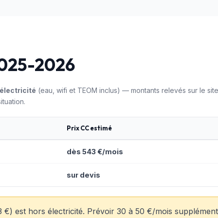
 2025-2026
électricité
(eau, wifi et TEOM inclus) — montants relevés sur le site 
ituation.
Prix CC estimé
dès 543 €/mois
sur devis
43 €) est hors électricité. Prévoir 30 à 50 €/mois suppléme