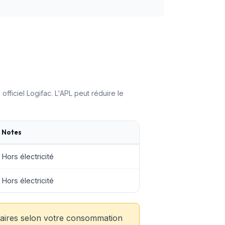
officiel Logifac. L'APL peut réduire le
Notes
Hors électricité
Hors électricité
ntaires selon votre consommation