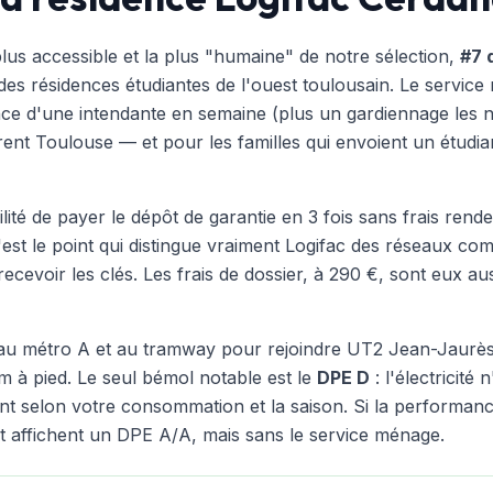
plus accessible et la plus "humaine" de notre sélection,
#7 
des résidences étudiantes de l'ouest toulousain. Le service
ence d'une intendante en semaine (plus un gardiennage les n
ent Toulouse — et pour les familles qui envoient un étudia
ilité de payer le dépôt de garantie en 3 fois sans frais rende
est le point qui distingue vraiment Logifac des réseaux co
ecevoir les clés. Les frais de dossier, à 290 €, sont eux a
 au métro A et au tramway pour rejoindre UT2 Jean-Jaurès 
 à pied. Le seul bémol notable est le
DPE D
: l'électricité
t selon votre consommation et la saison. Si la performance
t
affichent un DPE A/A, mais sans le service ménage.