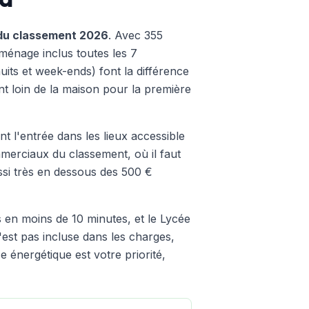
du classement 2026
. Avec 355
 ménage inclus toutes les 7
uits et week-ends) font la différence
nt loin de la maison pour la première
nt l'entrée dans les lieux accessible
mmerciaux du classement, où il faut
ussi très en dessous des 500 €
en moins de 10 minutes, et le Lycée
 n'est pas incluse dans les charges,
 énergétique est votre priorité,