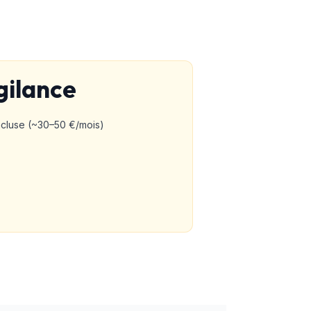
gilance
incluse (~30–50 €/mois)