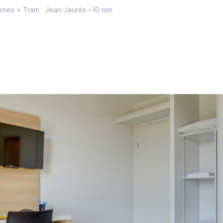
ènes + Tram · Jean-Jaurès ~10 min