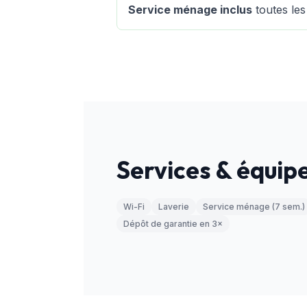
Service ménage inclus
toutes les
Services & équi
Wi-Fi
Laverie
Service ménage (7 sem.)
Dépôt de garantie en 3×