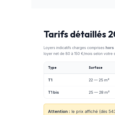
Tarifs détaillés
Loyers indicatifs charges comprises
hors 
loyer net de 80 à 150 €/mois selon votre s
Type
Surface
T1
22 — 25 m²
T1 bis
25 — 28 m²
Attention :
le prix affiché (dès 5