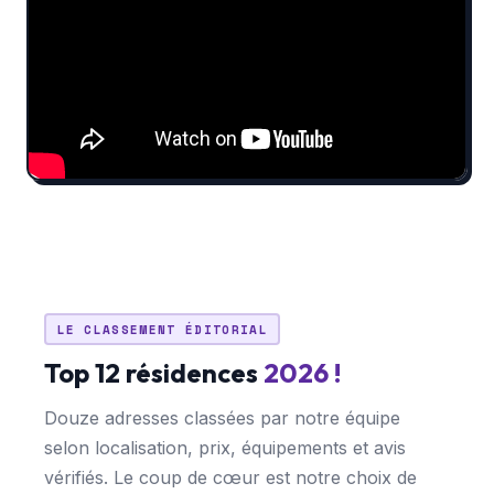
LE CLASSEMENT ÉDITORIAL
Top 12 résidences
2026 !
Douze adresses classées par notre équipe
selon localisation, prix, équipements et avis
vérifiés. Le coup de cœur est notre choix de