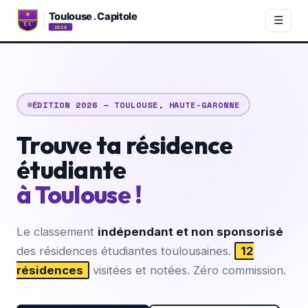
☰
ÉDITION 2026 — TOULOUSE, HAUTE-GARONNE
Trouve ta résidence
étudiante
à Toulouse !
Le classement
indépendant et non sponsorisé
des résidences étudiantes toulousaines.
12
résidences
visitées et notées. Zéro commission.