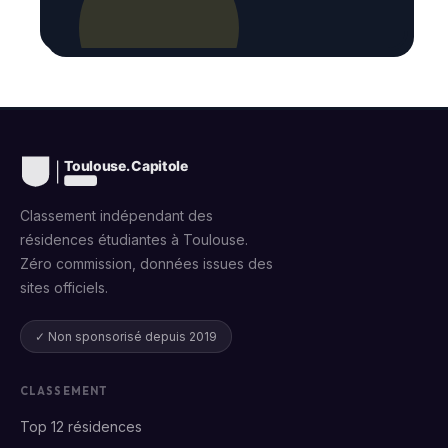
Classement indépendant des
résidences étudiantes à Toulouse.
Zéro commission, données issues des
sites officiels.
✓ Non sponsorisé depuis 2019
CLASSEMENT
Top 12 résidences