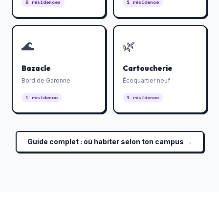
2 résidences
1 résidence
🌊
🌿
Bazacle
Cartoucherie
Bord de Garonne
Écoquartier neuf
1 résidence
1 résidence
Guide complet : où habiter selon ton campus →