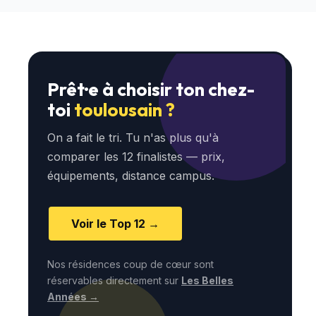
Prêt·e à choisir ton chez-
toi
toulousain ?
On a fait le tri. Tu n'as plus qu'à
comparer les 12 finalistes — prix,
équipements, distance campus.
Voir le Top 12 →
Nos résidences coup de cœur sont
réservables directement sur
Les Belles
Années →