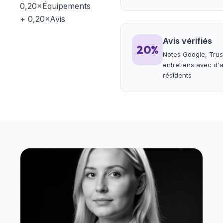
0,20×Équipements
+ 0,20×Avis
Avis vérifiés
20%
Notes Google, Trust
entretiens avec d'
résidents