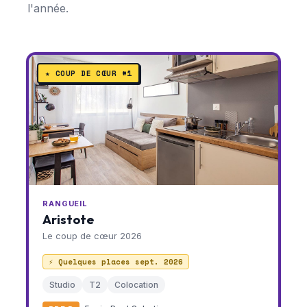
l'année.
★ COUP DE CŒUR #1
RANGUEIL
Aristote
Le coup de cœur 2026
⚡ Quelques places sept. 2026
Studio
T2
Colocation