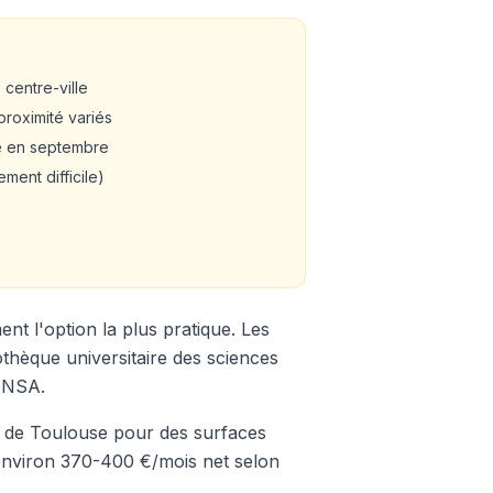
 centre-ville
roximité variés
e en septembre
ement difficile)
nt l'option la plus pratique. Les
othèque universitaire des sciences
'INSA.
 de Toulouse pour des surfaces
 environ 370-400 €/mois net selon