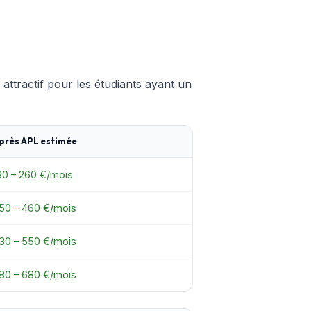
 attractif pour les étudiants ayant un
près APL estimée
80 – 260 €/mois
50 – 460 €/mois
30 – 550 €/mois
80 – 680 €/mois