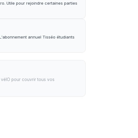
o. Utile pour rejoindre certaines parties
o. L'abonnement annuel Tisséo étudiants
e vélO pour couvrir tous vos