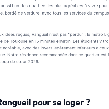
 aussi l'un des quartiers les plus agréables à vivre pour 
lme, bordé de verdure, avec tous les services du campus
x idées reçues, Rangueil n'est pas "perdu" : le métro Lig
re de Toulouse en 15 minutes environ. Les étudiants y tr
et agréable, avec des loyers légèrement inférieurs à ceu
ique. Notre résidence recommandée dans ce quartier est 
 coup de cœur 2026.
Rangueil pour se loger ?