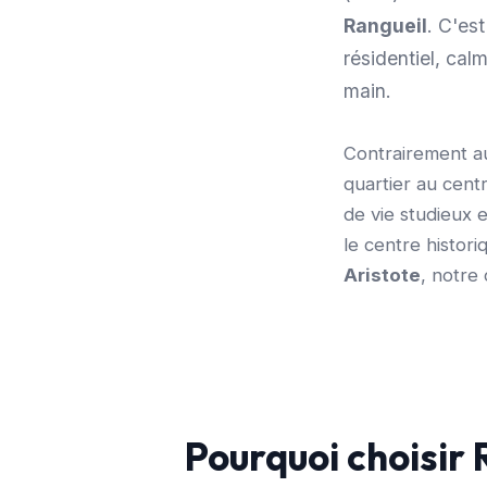
Rangueil
. C'est
résidentiel, ca
main.
Contrairement au
quartier au cent
de vie studieux 
le centre histor
Aristote
, notre
Pourquoi choisir 