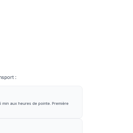
nsport :
5 min aux heures de pointe. Première