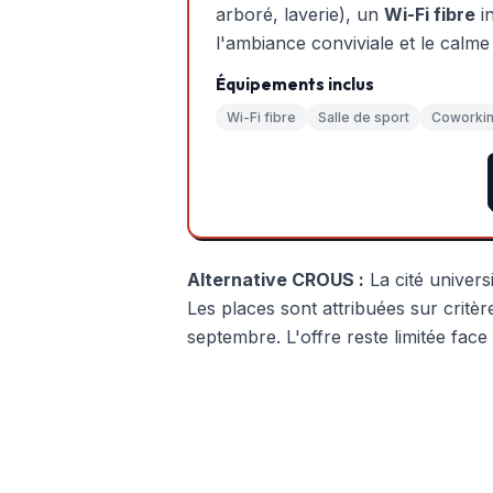
arboré, laverie), un
Wi-Fi fibre
in
l'ambiance conviviale et le calme
Équipements inclus
Wi-Fi fibre
Salle de sport
Coworki
Alternative CROUS :
La cité univer
Les places sont attribuées sur critèr
septembre. L'offre reste limitée face