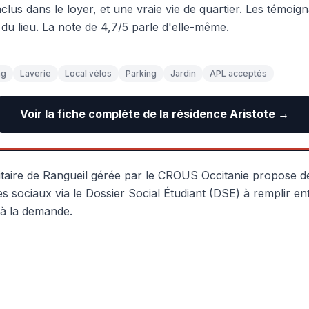
clus dans le loyer, et une vraie vie de quartier. Les témoign
 du lieu. La note de 4,7/5 parle d'elle-même.
ng
Laverie
Local vélos
Parking
Jardin
APL acceptés
Voir la fiche complète de la résidence Aristote →
sitaire de Rangueil gérée par le CROUS Occitanie propose d
es sociaux via le Dossier Social Étudiant (DSE) à remplir e
 à la demande.