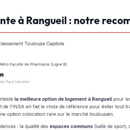
nte à Rangueil : notre rec
lassement Toulouse Capitole
Métro Faculté de Pharmacie (Ligne B)
in
 de Paul Sabatier
onteste
la meilleure option de logement à Rangueil
pour les
 de l'INSA en fait le choix de référence pour éviter tout tr
une option colocation rare sur le marché toulousain.
idences : la qualité des
espaces communs
(salle de sport,