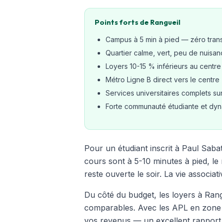
Points forts de Rangueil
Campus à 5 min à pied — zéro trans
Quartier calme, vert, peu de nuisa
Loyers 10-15 % inférieurs au centre
Métro Ligne B direct vers le centre
Services universitaires complets s
Forte communauté étudiante et dy
Pour un étudiant inscrit à Paul Saba
cours sont à 5-10 minutes à pied, le 
reste ouverte le soir. La vie associa
Du côté du budget, les loyers à Ra
comparables. Avec les APL en zone B
vos revenus — un excellent rapport q