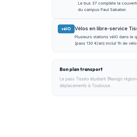
Le bus 37 complète la couvertu
du campus Paul Sabatier.
Vélos en libre-service Ti
vélO
Plusieurs stations vélO dans le 
(pass 130 €/an) inclut 1h de vélo 
Bon plan transport
Le pass Tisséo étudiant (Navigo régiona
déplacements à Toulouse.