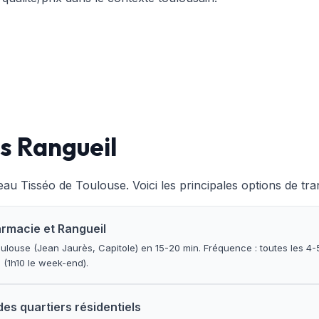
s Rangueil
eau Tisséo de Toulouse. Voici les principales options de tra
armacie et Rangueil
ulouse (Jean Jaurès, Capitole) en 15-20 min. Fréquence : toutes les 4-
0 (1h10 le week-end).
es quartiers résidentiels