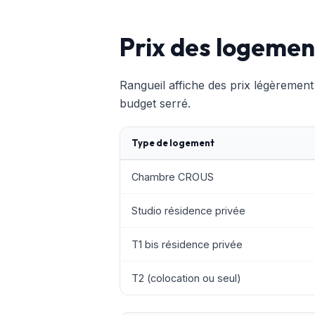
Prix des logemen
Rangueil affiche des prix légèrement 
budget serré.
Type de logement
Chambre CROUS
Studio résidence privée
T1 bis résidence privée
T2 (colocation ou seul)