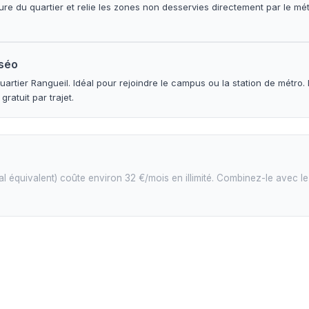
re du quartier et relie les zones non desservies directement par le métr
sséo
quartier Rangueil. Idéal pour rejoindre le campus ou la station de métr
gratuit par trajet.
l équivalent) coûte environ 32 €/mois en illimité. Combinez-le avec l