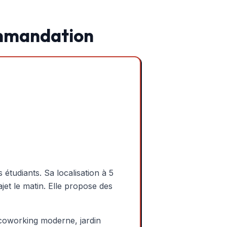
ommandation
 étudiants. Sa localisation à 5
ajet le matin. Elle propose des
 coworking moderne, jardin