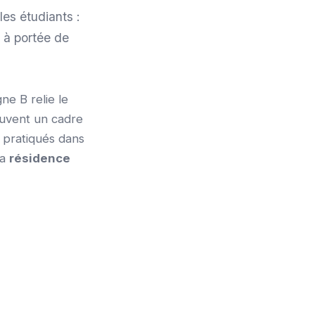
les étudiants :
 à portée de
ne B relie le
ouvent un cadre
x pratiqués dans
la
résidence