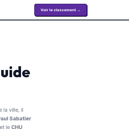
Voir le classement →
guide
la ville, il
Paul Sabatier
et le
CHU