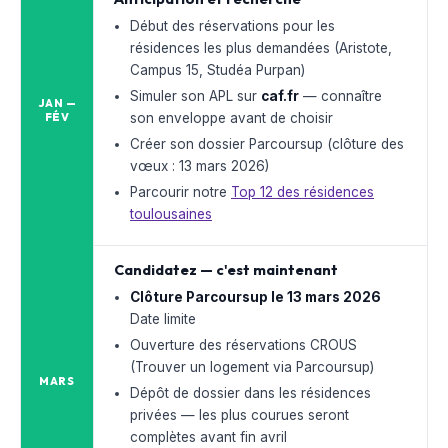
Début des réservations pour les
résidences les plus demandées (Aristote,
Campus 15, Studéa Purpan)
Simuler son APL sur
caf.fr
— connaître
JAN —
son enveloppe avant de choisir
FÉV
Créer son dossier Parcoursup (clôture des
vœux : 13 mars 2026)
Parcourir notre
Top 12 des résidences
toulousaines
Candidatez — c'est maintenant
Clôture Parcoursup le 13 mars 2026
Date limite
Ouverture des réservations CROUS
(Trouver un logement via Parcoursup)
MARS
Dépôt de dossier dans les résidences
privées — les plus courues seront
complètes avant fin avril