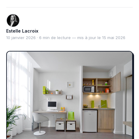
Estelle Lacroix
10 janvier 2026 · 6 min de lecture — mis à jour le 15 mai 2026