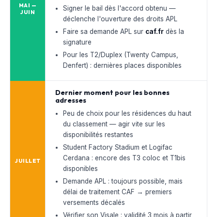
MAI —
Signer le bail dès l'accord obtenu —
JUIN
déclenche l'ouverture des droits APL
Faire sa demande APL sur
caf.fr
dès la
signature
Pour les T2/Duplex (Twenty Campus,
Denfert) : dernières places disponibles
Dernier moment pour les bonnes
adresses
Peu de choix pour les résidences du haut
du classement — agir vite sur les
disponibilités restantes
Student Factory Stadium et Logifac
Cerdana : encore des T3 coloc et T1bis
JUILLET
disponibles
Demande APL : toujours possible, mais
délai de traitement CAF → premiers
versements décalés
Vérifier son Visale : validité 3 mois à partir