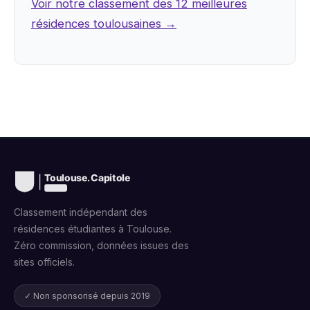
Voir notre classement des 12 meilleures
résidences toulousaines →
Classement indépendant des
résidences étudiantes à Toulouse.
Zéro commission, données issues des
sites officiels.
✓ Non sponsorisé depuis 2019