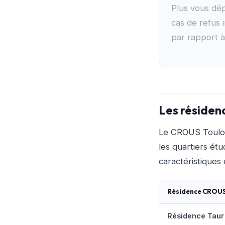
Plus vous dép
cas de refus i
par rapport 
Les résiden
Le CROUS Toulou
les quartiers étu
caractéristiques
Résidence CROU
Résidence Taur 