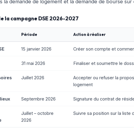
fois la demande de logement et la demande de bourse sur c
 de la campagne DSE 2026-2027
Période
Action à réaliser
SE
15 janvier 2026
Créer son compte et commenc
31 mai 2026
Finaliser et soumettre le dos
soires
Juillet 2026
Accepter ou refuser la propos
logement
lieux
Septembre 2026
Signature du contrat de résid
Juillet – octobre
Suivre sa position sur la liste 
e
2026