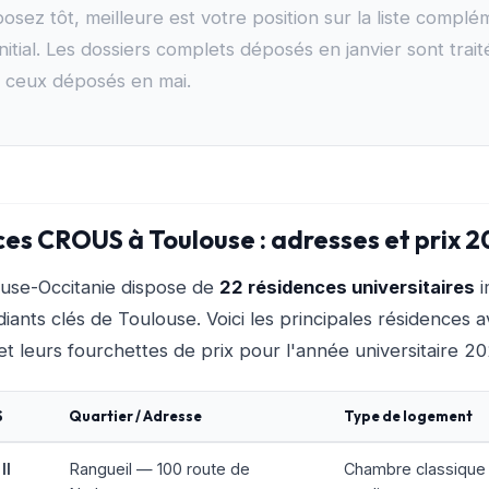
osez tôt, meilleure est votre position sur la liste complé
nitial. Les dossiers complets déposés en janvier sont trait
à ceux déposés en mai.
ces CROUS à Toulouse : adresses et prix 
se-Occitanie dispose de
22 résidences universitaires
i
diants clés de Toulouse. Voici les principales résidences 
 et leurs fourchettes de prix pour l'année universitaire 2
S
Quartier / Adresse
Type de logement
II
Rangueil — 100 route de
Chambre classique