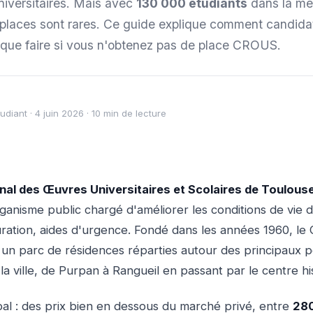
niversitaires. Mais avec
130 000 étudiants
dans la mé
s places sont rares. Ce guide explique comment candidat
et que faire si vous n'obtenez pas de place CROUS.
diant · 4 juin 2026 · 10 min de lecture
nal des Œuvres Universitaires et Scolaires de Toulous
ganisme public chargé d'améliorer les conditions de vie d
uration, aides d'urgence. Fondé dans les années 1960, l
 un parc de résidences réparties autour des principaux p
 la ville, de Purpan à Rangueil en passant par le centre hi
pal : des prix bien en dessous du marché privé, entre
280