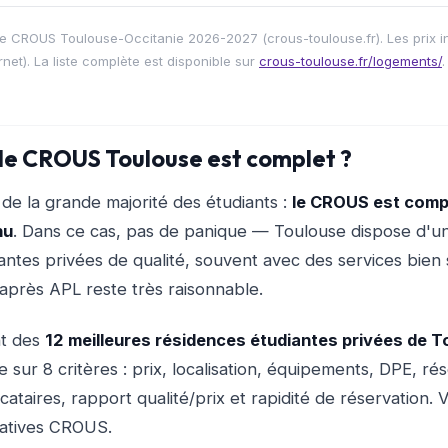
faire CROUS Toulouse-Occitanie 2026-2027 (crous-toulouse.fr). Les prix 
ernet). La liste complète est disponible sur
crous-toulouse.fr/logements/
.
 le CROUS Toulouse est complet ?
n de la grande majorité des étudiants :
le CROUS est comp
nu
. Dans ce cas, pas de panique — Toulouse dispose d'u
antes privées de qualité, souvent avec des services bien 
 après APL reste très raisonnable.
nt des
12 meilleures résidences étudiantes privées de 
 sur 8 critères : prix, localisation, équipements, DPE, ré
ocataires, rapport qualité/prix et rapidité de réservation. V
natives CROUS.