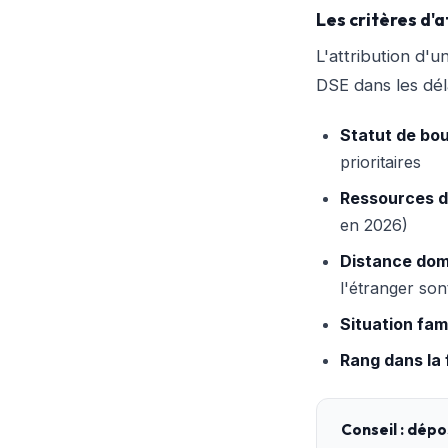
Les critères d'a
L'attribution d
DSE dans les déla
Statut de bou
prioritaires
Ressources du
en 2026)
Distance domi
l'étranger son
Situation fami
Rang dans la f
Conseil : dépo