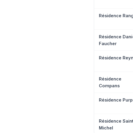
Résidence Rang
Résidence Dani
Faucher
Résidence Reyn
Résidence
Compans
Résidence Pur
Résidence Sain
Michel