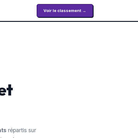
Voir le classement →
et
nts
répartis sur