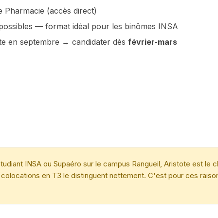
e Pharmacie (accès direct)
possibles — format idéal pour les binômes INSA
ente en septembre → candidater dès
février-mars
tudiant INSA ou Supaéro sur le campus Rangueil, Aristote est le c
 colocations en T3 le distinguent nettement. C'est pour ces rais