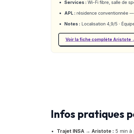
Services :
Wi-Fi fibre, salle de sp
APL :
résidence conventionnée — 
Notes :
Localisation 4,9/5 · Équi
Voir la fiche complète Aristote 
Infos pratiques p
Trajet INSA → Aristote :
5 min à 