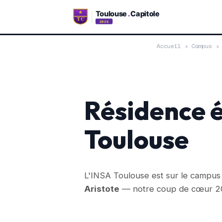
Accueil
›
Campus
Résidence é
Toulouse
L'INSA Toulouse est sur le campus d
Aristote
— notre coup de cœur 2