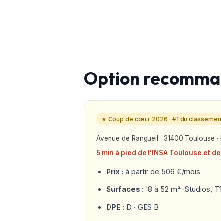
Option recomman
★ Coup de cœur 2026 · #1 du classemen
Avenue de Rangueil · 31400 Toulouse ·
5 min à pied de l'INSA Toulouse et de
Prix :
à partir de 506 €/mois
Surfaces :
18 à 52 m² (Studios, T1
DPE :
D · GES B