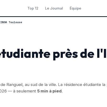
Top 12
Le Journal
Équipe
›
INSA Toulouse
tudiante près de l
e Rangueil, au sud de la ville. La résidence étudiante la
026 — à seulement
5 min à pied
.