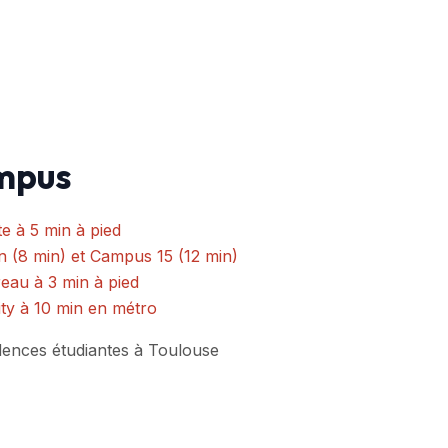
mpus
e à 5 min à pied
 (8 min) et Campus 15 (12 min)
au à 3 min à pied
ty à 10 min en métro
dences étudiantes à Toulouse