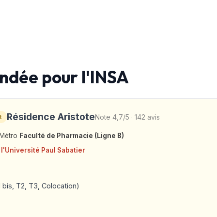
dée pour l'INSA
Résidence Aristote
Note 4,7/5 · 142 avis
t
 Métro
Faculté de Pharmacie (Ligne B)
 l'Université Paul Sabatier
 bis, T2, T3, Colocation)