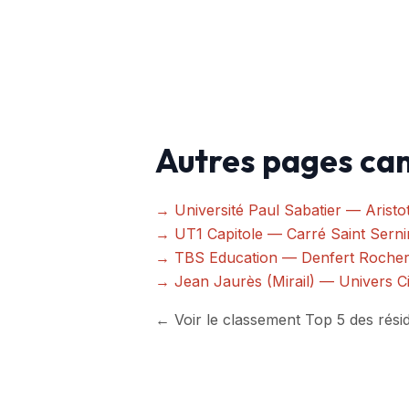
Autres pages ca
→ Université Paul Sabatier — Aristot
→ UT1 Capitole — Carré Saint Sernin
→ TBS Education — Denfert Rochere
→ Jean Jaurès (Mirail) — Univers Ci
← Voir le classement Top 5 des rési