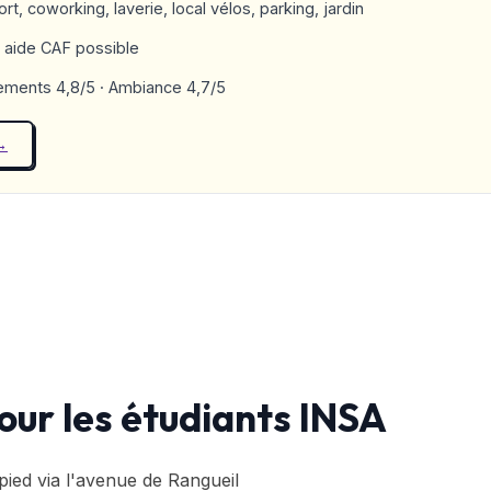
ort, coworking, laverie, local vélos, parking, jardin
aide CAF possible
pements 4,8/5 · Ambiance 4,7/5
→
our les étudiants INSA
pied via l'avenue de Rangueil