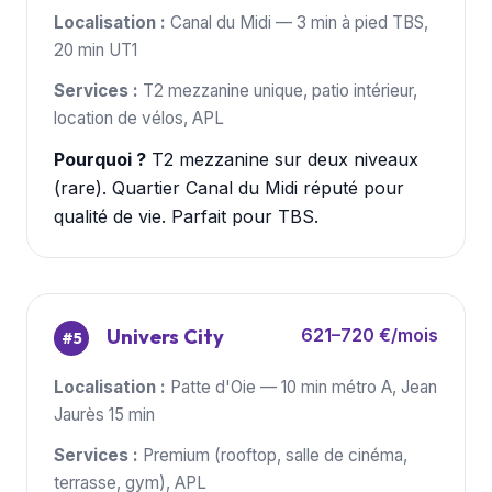
Localisation :
Canal du Midi — 3 min à pied TBS,
20 min UT1
Services :
T2 mezzanine unique, patio intérieur,
location de vélos, APL
Pourquoi ?
T2 mezzanine sur deux niveaux
(rare). Quartier Canal du Midi réputé pour
qualité de vie. Parfait pour TBS.
Univers City
621–720 €/mois
#5
Localisation :
Patte d'Oie — 10 min métro A, Jean
Jaurès 15 min
Services :
Premium (rooftop, salle de cinéma,
terrasse, gym), APL