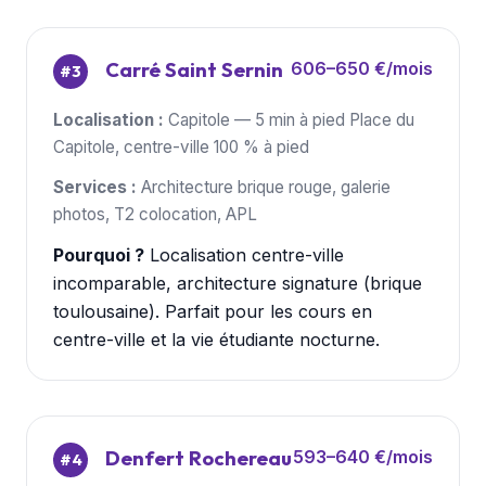
Carré Saint Sernin
606–650 €/mois
#3
Localisation :
Capitole — 5 min à pied Place du
Capitole, centre-ville 100 % à pied
Services :
Architecture brique rouge, galerie
photos, T2 colocation, APL
Pourquoi ?
Localisation centre-ville
incomparable, architecture signature (brique
toulousaine). Parfait pour les cours en
centre-ville et la vie étudiante nocturne.
Denfert Rochereau
593–640 €/mois
#4