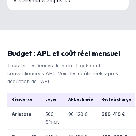
Cafétéria (Campus 15)
Budget : APL et coût réel mensuel
Tous les résidences de notre Top 5 sont
conventionnées APL. Voici les coûts réels après
déduction de l'APL.
Résidence
Loyer
APL estimée
Reste à charge
Aristote
506
90–120 €
386–416 €
€/mois